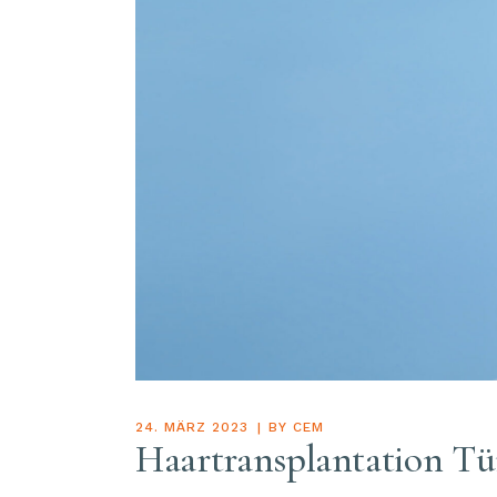
24. MÄRZ 2023
BY
CEM
Haartransplantation Tü