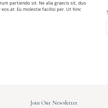
m partiendo sit. Ne alia graecis sit, duo
os at. Eu molestie facilisi per. Ut hinc
S
f
Join Our Newsletter