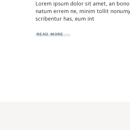
Lorem ipsum dolor sit amet, an bonoru
natum errem ne, minim tollit nonumy e
scribentur has, eum int
READ MORE