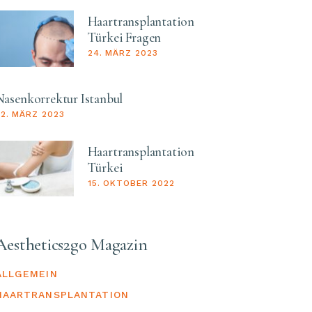
Haartransplantation
Türkei Fragen
24. MÄRZ 2023
Nasenkorrektur Istanbul
22. MÄRZ 2023
Haartransplantation
Türkei
15. OKTOBER 2022
Aesthetics2go Magazin
ALLGEMEIN
HAARTRANSPLANTATION