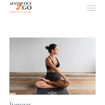
Iyengar