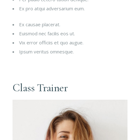
Ex pro atqui adversarium eum.
Ex causae placerat.
Euismod nec facilis eos ut.
Vix error officiis et quo augue.
Ipsum veritus omnesque.
Class Trainer